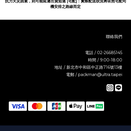
抗力天災因素，則可能延遲出貨如選 [宅配]：實際配送狀況將依照宅配司
機安排之路線而
定
聯絡我們
電話 / 02-26685145
時間 / 9:00-18:00
地址 / 新北市中和區中正路716號13樓
電郵 / packman@ultra.taipei