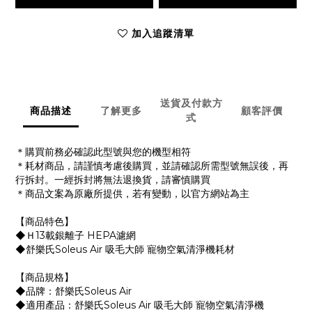
加入追蹤清單
送貨及付款方
商品描述
了解更多
顧客評價
式
＊購買前務必確認此型號與您的機型相符
＊耗材商品，請謹慎考慮後購買，並請確認所需型號無誤後，再
行拆封。一經拆封將無法退換貨，請審慎購買
＊商品文案為原廠所提供，若有變動，以官方網站為主
【商品特色】
◆Ｈ13載銀離子 HEPA濾網
◆舒樂氏Soleus Air 吸毛大師 寵物空氣清淨機耗材
【商品規格】
◆品牌：舒樂氏Soleus Air
◆適用產品：舒樂氏Soleus Air 吸毛大師 寵物空氣清淨機