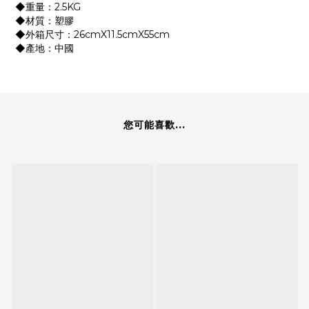
◆重量：2.5KG
◆材質：塑膠
◆外箱尺寸：26cmX11.5cmX55cm
◆產地：中國
您可能喜歡...