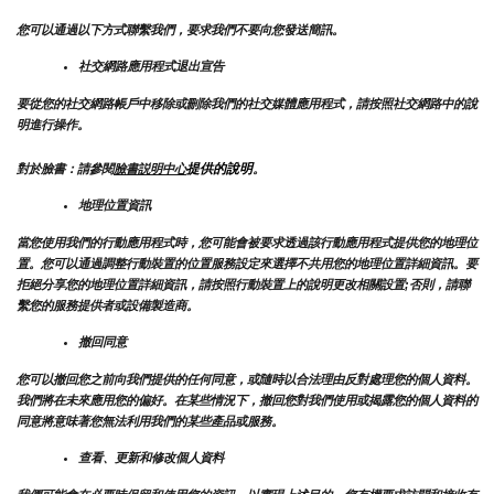
您可以通過以下方式聯繫我們，要求我們不要向您發送簡訊。
社交網路應用程式退出宣告
要從您的社交網路帳戶中移除或刪除我們的社交媒體應用程式，請按照社交網路中的說
明進行操作。
提供的說明
對於臉書：請參閱
臉書説明中心
。
地理位置資訊
當您使用我們的行動應用程式時，您可能會被要求透過該行動應用程式提供您的地理位
置。您可以通過調整行動裝置的位置服務設定來選擇不共用您的地理位置詳細資訊。要
拒絕分享您的地理位置詳細資訊，請按照行動裝置上的說明更改相關設置;否則，請聯
繫您的服務提供者或設備製造商。
撤回同意
您可以撤回您之前向我們提供的任何同意，或隨時以合法理由反對處理您的個人資料。
我們將在未來應用您的偏好。在某些情況下，撤回您對我們使用或揭露您的個人資料的
同意將意味著您無法利用我們的某些產品或服務。
查看、更新和修改個人資料