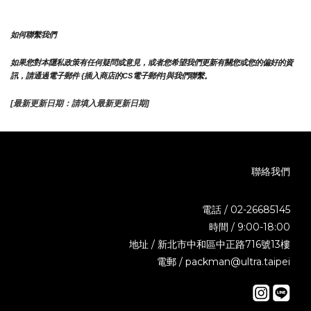
如何聯繫我們
如果您對本隱私政策有任何疑問或意見，或者您希望我們更新有關您或您的偏好的資
訊，請通過電子郵件 {插入商店的CS電子郵件]與我們聯繫。
[最新更新日期：請填入最新更新日期]
聯絡我們
電話 / 02-26685145
時間 / 9:00-18:00
地址 / 新北市中和區中正路716號13樓
電郵 / packman@ultra.taipei