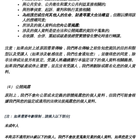
與公共安全、公共衛生和重大公共利益直接相關的;
與刑事偵查、起訴、審判和執行直接相關;
為維護您
或任何其他人的生命、財產等重大合法權益
，但難以獲得該
人的授權同意;
所涉及的個人資料由您
向公眾揭露
;
涉及的個人資料是從合法和公開揭露的資訊中蒐集的;
在收購、合併、重組或破產後經營實體發生變化時進行轉讓。
注意：如果由於上述原因需要傳輸，我們將在傳輸之前告知您資訊的目的和類
型以及受讓人（如果涉及敏感信息，我們也會通知您），並徵得您的同意，除
非法律或法規另有規定。受讓人將繼續履行本協定項下的個人資料相關義務。
如果我們破產或停止運營，並且沒有受讓人，我們將刪除或匿名化您的個人資
料。
（4） 公開揭露
原則上，我們不會向公眾或未定義的群體揭露您的個人資料，但我們可能會根
據我們與您的協定或適用的法律法規揭露您的個人資料。
[注： 如果需要年齡限制，請插入以下部分]
未成年人
本商店不適用於18歲以下的個人。我們不會故意蒐集兒童的個人資料。如果您是父母