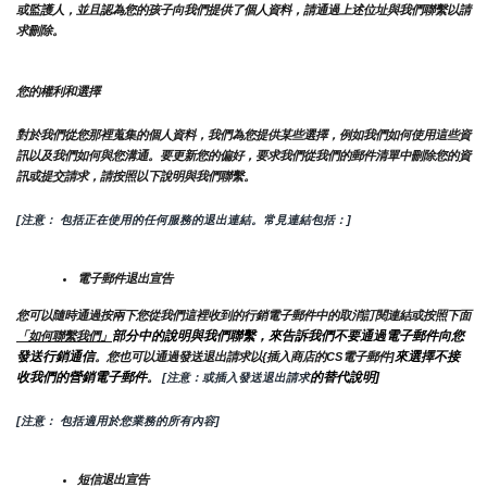
或監護人，並且認為您的孩子向我們提供了個人資料，請通過上述位址與我們聯繫以請
求刪除。
您的權利和選擇
對於我們從您那裡蒐集的個人資料，我們為您提供某些選擇，例如我們如何使用這些資
訊以及我們如何與您溝通。要更新您的偏好，要求我們從我們的郵件清單中刪除您的資
訊或提交請求，請按照以下說明與我們聯繫。
[注意： 包括正在使用的任何服務的退出連結。常見連結包括：]
電子郵件退出宣告
您可以隨時通過按兩下您從我們這裡收到的行銷電子郵件中的取消訂閱連結或按照下面
部分中的說明與我們聯繫，來告訴我們不要通過電子郵件向您
「如何聯繫我們」
發送行銷通信
來選擇不接
。您也可以通過發送退出請求以{插入商店的CS電子郵件]
收我們的營銷電子郵件
的替代說明]
。
 [注意：或插入發送退出請求
[注意： 包括適用於您業務的所有內容]
短信退出宣告