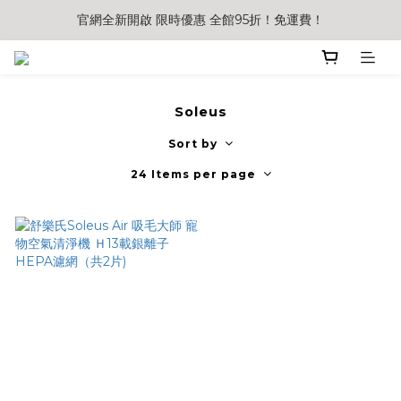
官網全新開啟 限時優惠 全館95折！免運費！
Soleus
Sort by
24 Items per page