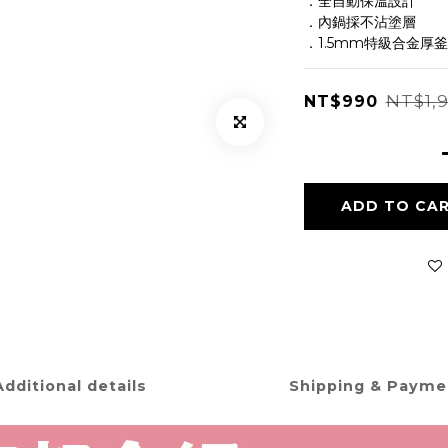
．全自動保溫設計
．內鍋採不沾塗層
．1.5mm特級合金厚釜
NT$1,
NT$990
ADD TO CA
Additional details
Shipping & Payme