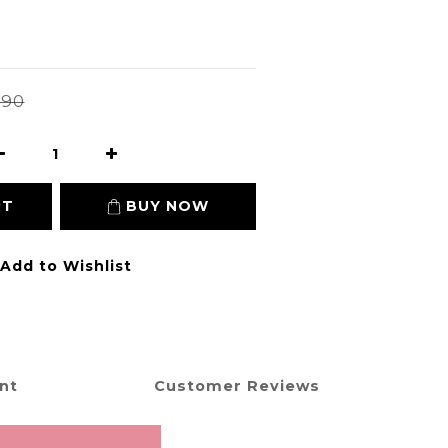
990
RT
BUY NOW
Add to Wishlist
nt
Customer Reviews